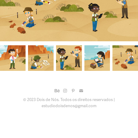
© 2023 Dois de Nós. Todos os direitos reservados |
estudiodoisdenos@gmail.com