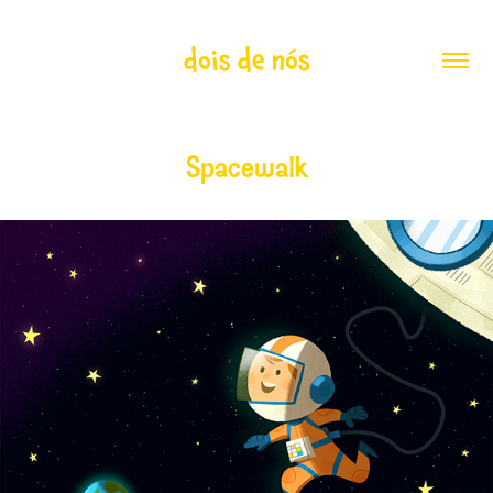
dois de nós
Spacewalk